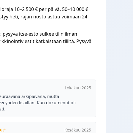
ioraja 10–2 500 € per päivä, 50–10 000 €
istyy heti, rajan nosto astuu voimaan 24
; pysyvä itse-esto sulkee tilin ilman
inointiviestit katkaistaan tililtä. Pysyvä
Lokakuu 2025
seuraavana arkipäivänä, mutta
ei yhden lisäillan. Kun dokumentit oli
ti.
★☆
Kesäkuu 2025