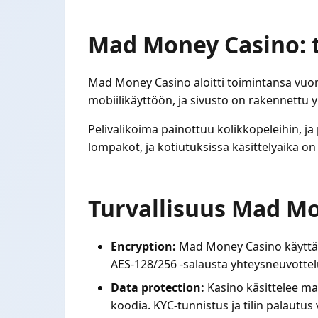
Mad Money Casino: t
Mad Money Casino aloitti toimintansa vuon
mobiilikäyttöön, ja sivusto on rakennettu yh
Pelivalikoima painottuu kolikkopeleihin, ja
lompakot, ja kotiutuksissa käsittelyaika o
Turvallisuus Mad Mo
Encryption:
Mad Money Casino käyttää T
AES-128/256 -salausta yhteysneuvotte
Data protection:
Kasino käsittelee ma
koodia. KYC-tunnistus ja tilin palautus