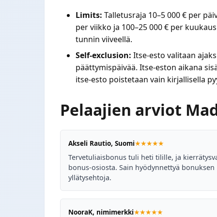
Limits:
Talletusraja 10–5 000 € per päi
per viikko ja 100–25 000 € per kuukausi
tunnin viiveellä.
Self-exclusion:
Itse-esto valitaan ajaks
päättymispäivää. Itse-eston aikana sisä
itse-esto poistetaan vain kirjallisella p
Pelaajien arviot Ma
Akseli Rautio, Suomi
★★★★★
Tervetuliaisbonus tuli heti tilille, ja kierräty
bonus-osiosta. Sain hyödynnettyä bonuksen p
yllätysehtoja.
NooraK, nimimerkki
★★★★★