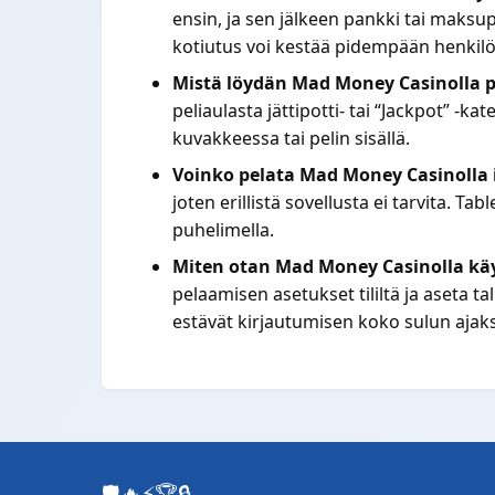
ensin, ja sen jälkeen pankki tai maks
kotiutus voi kestää pidempään henkilö
Mistä löydän Mad Money Casinolla pe
peliaulasta jättipotti- tai “Jackpot” -k
kuvakkeessa tai pelin sisällä.
Voinko pelata Mad Money Casinolla i
joten erillistä sovellusta ei tarvita. Ta
puhelimella.
Miten otan Mad Money Casinolla käyt
pelaamisen asetukset tililtä ja aseta ta
estävät kirjautumisen koko sulun ajaks
🛡️
🔥
⚡
🏆
🔒