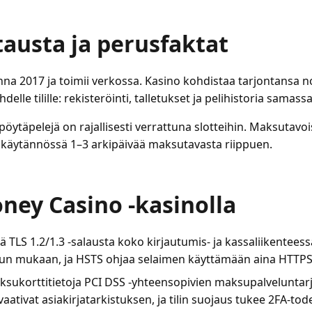
austa ja perusfaktat
na 2017 ja toimii verkossa. Kasino kohdistaa tarjontansa 
delle tilille: rekisteröinti, talletukset ja pelihistoria sama
 pöytäpelejä on rajallisesti verrattuna slotteihin. Maksutavo
n käytännössä 1–3 arkipäivää maksutavasta riippuen.
ney Casino -kasinolla
LS 1.2/1.3 -salausta koko kirjautumis- ja kassaliikenteess
lun mukaan, ja HSTS ohjaa selaimen käyttämään aina HTTPS
ksukorttitietoja PCI DSS -yhteensopivien maksupalveluntarjo
 vaativat asiakirjatarkistuksen, ja tilin suojaus tukee 2FA-t