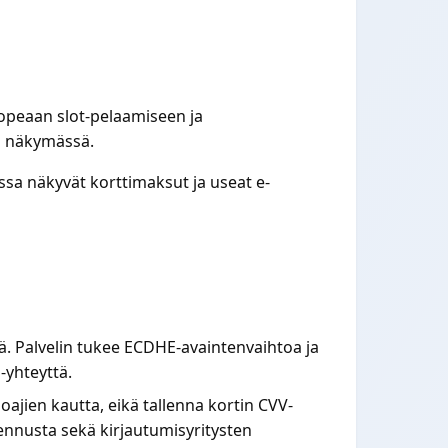
nopeaan slot-pelaamiseen ja
ssa näkymässä.
issa näkyvät korttimaksut ja useat e-
ä. Palvelin tukee ECDHE-avaintenvaihtoa ja
-yhteyttä.
ajien kautta, eikä tallenna kortin CVV-
odennusta sekä kirjautumisyritysten