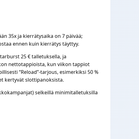
än 35x ja kierrätysaika on 7 päivää;
ostaa ennen kuin kierrätys täyttyy.
arburst 25 € talletuksella, ja
kon nettotappioista, kun viikon tappiot
illisesti “Reload”-tarjous, esimerkiksi 50 %
et kertyvät slottipanoksista.
kokampanjat) selkeillä minimitalletuksilla