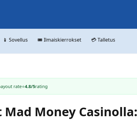
📱 Sovellus
🎟️ Ilmaiskierrokset
💳 Talletus
payout rate
⭐
4.8/5
rating
t Mad Money Casinolla