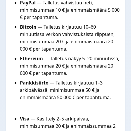
PayPal
— Talletus vahvistuu heti,
minimisummaa 10 € ja enimmäismäärä 5 000
€ per tapahtuma.
Bitcoin
— Talletus kirjautuu 10–60
minuutissa verkon vahvistuksista riippuen,
minimisummaa 20 € ja enimmäismäärä 20
000 € per tapahtuma.
Ethereum
— Talletus näkyy 5–20 minuutissa,
minimisummaa 20 € ja enimmäismäärä 20
000 € per tapahtuma.
Pankkisiirto
— Talletus kirjautuu 1–3
arkipäivässä, minimisummaa 50 € ja
enimmäismäärä 50 000 € per tapahtuma.
Visa
— Käsittely 2–5 arkipäivää,
minimisummaa 20 € ja enimmäissummaa 2