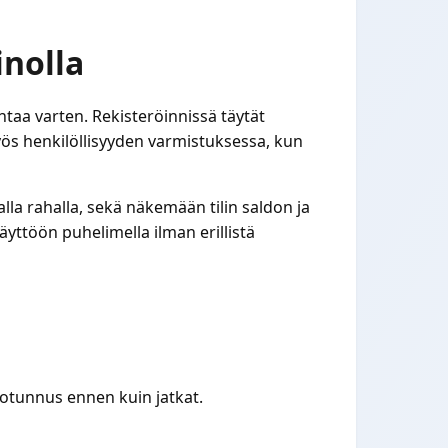
inolla
ntaa varten. Rekisteröinnissä täytät
yös henkilöllisyyden varmistuksessa, kun
lla rahalla, sekä näkemään tilin saldon ja
käyttöön puhelimella ilman erillistä
kotunnus ennen kuin jatkat.