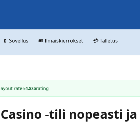
📱 Sovellus
🎟️ Ilmaiskierrokset
💳 Talletus
payout rate
⭐
4.8/5
rating
sino -tili nopeasti ja 