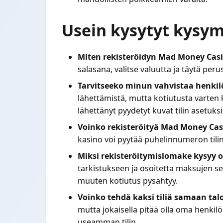
Usein kysytyt kysym
Miten rekisteröidyn Mad Money Casi
salasana, valitse valuutta ja täytä peru
Tarvitseeko minun vahvistaa henkilöl
lähettämistä, mutta kotiutusta varten k
lähettänyt pyydetyt kuvat tilin asetuksi
Voinko rekisteröityä Mad Money Cas
kasino voi pyytää puhelinnumeron tilin
Miksi rekisteröitymislomake kysyy o
tarkistukseen ja osoitetta maksujen se
muuten kotiutus pysähtyy.
Voinko tehdä kaksi tiliä samaan tal
mutta jokaisella pitää olla oma henkilö
useamman tilin.