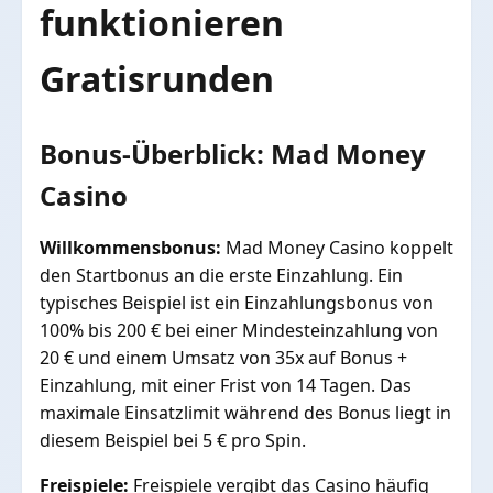
funktionieren
Gratisrunden
Bonus-Überblick: Mad Money
Casino
Willkommensbonus:
Mad Money Casino koppelt
den Startbonus an die erste Einzahlung. Ein
typisches Beispiel ist ein Einzahlungsbonus von
100% bis 200 € bei einer Mindesteinzahlung von
20 € und einem Umsatz von 35x auf Bonus +
Einzahlung, mit einer Frist von 14 Tagen. Das
maximale Einsatzlimit während des Bonus liegt in
diesem Beispiel bei 5 € pro Spin.
Freispiele:
Freispiele vergibt das Casino häufig