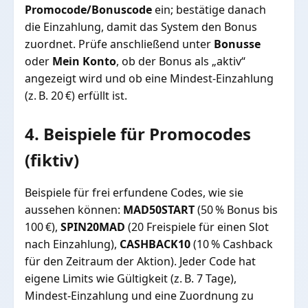
Promocode/Bonuscode
ein; bestätige danach
die Einzahlung, damit das System den Bonus
zuordnet. Prüfe anschließend unter
Bonusse
oder
Mein Konto
, ob der Bonus als „aktiv“
angezeigt wird und ob eine Mindest-Einzahlung
(z. B. 20 €) erfüllt ist.
4. Beispiele für Promocodes
(fiktiv)
Beispiele für frei erfundene Codes, wie sie
aussehen können:
MAD50START
(50 % Bonus bis
100 €),
SPIN20MAD
(20 Freispiele für einen Slot
nach Einzahlung),
CASHBACK10
(10 % Cashback
für den Zeitraum der Aktion). Jeder Code hat
eigene Limits wie Gültigkeit (z. B. 7 Tage),
Mindest-Einzahlung und eine Zuordnung zu