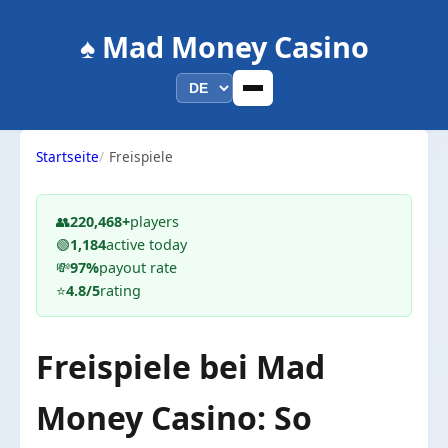
♠️ Mad Money Casino
Startseite
Freispiele
👥
220,468+
players
🟢
1,184
active today
💸
97%
payout rate
⭐
4.8/5
rating
Freispiele bei Mad
Money Casino: So