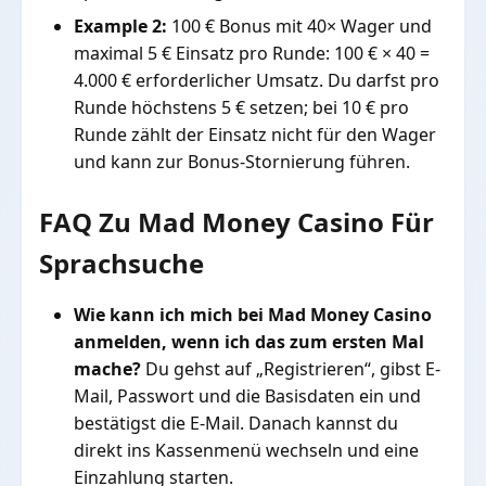
Example 2:
100 € Bonus mit 40× Wager und
maximal 5 € Einsatz pro Runde: 100 € × 40 =
4.000 € erforderlicher Umsatz. Du darfst pro
Runde höchstens 5 € setzen; bei 10 € pro
Runde zählt der Einsatz nicht für den Wager
und kann zur Bonus-Stornierung führen.
FAQ Zu Mad Money Casino Für
Sprachsuche
Wie kann ich mich bei Mad Money Casino
anmelden, wenn ich das zum ersten Mal
mache?
Du gehst auf „Registrieren“, gibst E-
Mail, Passwort und die Basisdaten ein und
bestätigst die E-Mail. Danach kannst du
direkt ins Kassenmenü wechseln und eine
Einzahlung starten.