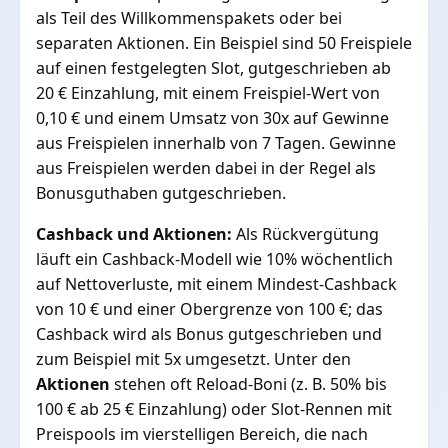
als Teil des Willkommenspakets oder bei
separaten Aktionen. Ein Beispiel sind 50 Freispiele
auf einen festgelegten Slot, gutgeschrieben ab
20 € Einzahlung, mit einem Freispiel-Wert von
0,10 € und einem Umsatz von 30x auf Gewinne
aus Freispielen innerhalb von 7 Tagen. Gewinne
aus Freispielen werden dabei in der Regel als
Bonusguthaben gutgeschrieben.
Cashback und Aktionen:
Als Rückvergütung
läuft ein Cashback-Modell wie 10% wöchentlich
auf Nettoverluste, mit einem Mindest-Cashback
von 10 € und einer Obergrenze von 100 €; das
Cashback wird als Bonus gutgeschrieben und
zum Beispiel mit 5x umgesetzt. Unter den
Aktionen
stehen oft Reload-Boni (z. B. 50% bis
100 € ab 25 € Einzahlung) oder Slot-Rennen mit
Preispools im vierstelligen Bereich, die nach